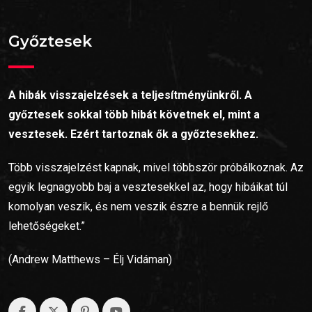
Győztesek
A hibák visszajelzések a teljesítményünkről. A
győztesek sokkal több hibát követnek el, mint a
vesztesek. Ezért tartoznak ők a győztesekhez.
Több visszajelzést kapnak, mivel többször próbálkoznak. Az
egyik legnagyobb baj a vesztesekkel az, hogy hibáikat túl
komolyan veszik, és nem veszik észre a bennük rejlő
lehetőségeket.”
(Andrew Matthews – Élj Vidáman)