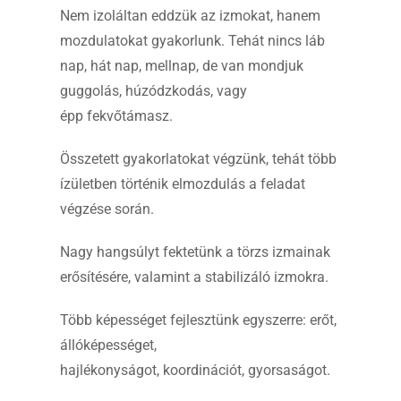
Nem izoláltan eddzük az izmokat, hanem
mozdulatokat gyakorlunk. Tehát nincs láb
nap, hát nap, mellnap, de van mondjuk
guggolás, húzódzkodás, vagy
épp fekvőtámasz.
Összetett gyakorlatokat végzünk, tehát több
ízületben történik elmozdulás a feladat
végzése során.
Nagy hangsúlyt fektetünk a törzs izmainak
erősítésére, valamint a stabilizáló izmokra.
Több képességet fejlesztünk egyszerre: erőt,
állóképességet,
hajlékonyságot, koordinációt, gyorsaságot.