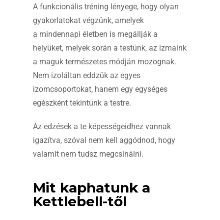
A funkcionális tréning lényege, hogy olyan
gyakorlatokat végzünk, amelyek
a mindennapi életben is megállják a
helyüket, melyek során a testünk, az izmaink
a maguk természetes módján mozognak.
Nem izoláltan eddzük az egyes
izomcsoportokat, hanem egy egységes
egészként tekintünk a testre.
Az edzések a te képességeidhez vannak
igazítva, szóval nem kell aggódnod, hogy
valamit nem tudsz megcsinálni.
Mit kaphatunk a
Kettlebell-től