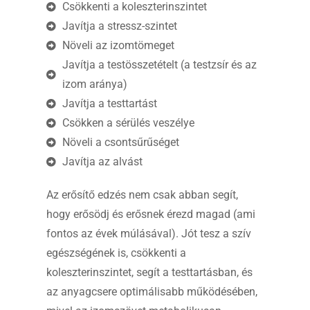
Csökkenti a koleszterinszintet
Javítja a stressz-szintet
Növeli az izomtömeget
Javítja a testösszetételt (a testzsír és az
izom aránya)
Javítja a testtartást
Csökken a sérülés veszélye
Növeli a csontsűrűséget
Javítja az alvást
Az erősítő edzés nem csak abban segít,
hogy erősödj és erősnek érezd magad (ami
fontos az évek múlásával). Jót tesz a szív
egészségének is, csökkenti a
koleszterinszintet, segít a testtartásban, és
az anyagcsere optimálisabb működésében,