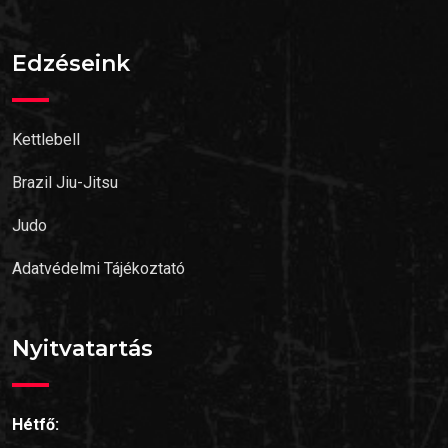
Edzéseink
Kettlebell
Brazil Jiu-Jitsu
Judo
Adatvédelmi Tájékoztató
Nyitvatartás
Hétfő: