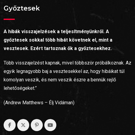
Győztesek
A hibák visszajelzések a teljesítményünkről. A
győztesek sokkal több hibát követnek el, mint a
vesztesek. Ezért tartoznak ők a győztesekhez.
Több visszajelzést kapnak, mivel többször próbálkoznak. Az
egyik legnagyobb baj a vesztesekkel az, hogy hibáikat túl
komolyan veszik, és nem veszik észre a bennük rejlő
lehetőségeket.”
(Andrew Matthews – Élj Vidáman)