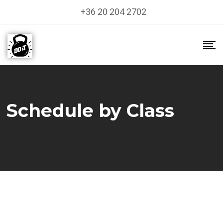
+36 20 204 2702
Schedule by Class